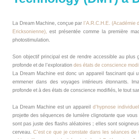
La Dream Machine, conçue par
l’A.R.C.H.E. (Académie
Ericksonienne),
est présentée comme la première mach
photostimulation.
Son objectif principal est de rendre accessible au plus 
profonde et de l’exploration
des états de conscience modif
La Dream Machine est donc un appareil fascinant qui ut
emmener dans des voyages intérieurs étonnants. Ima
profonde et à des états de conscience modifiés, le tout sans
La Dream Machine est un appareil
d’hypnose individuel
projette des séquences de lumière clignotante que vous
sont pas juste des flashs aléatoires ; elles sont soigneu
cerveau.
C’est ce que je constate dans les séances de 