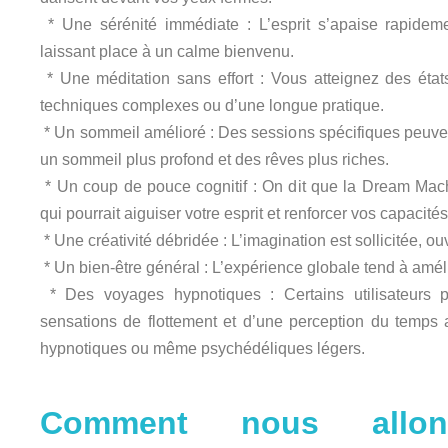
* Une sérénité immédiate : L’esprit s’apaise rapidemen
laissant place à un calme bienvenu.
* Une méditation sans effort : Vous atteignez des état
techniques complexes ou d’une longue pratique.
* Un sommeil amélioré : Des sessions spécifiques peuven
un sommeil plus profond et des rêves plus riches.
* Un coup de pouce cognitif : On dit que la Dream Mac
qui pourrait aiguiser votre esprit et renforcer vos capacités
* Une créativité débridée : L’imagination est sollicitée, o
* Un bien-être général : L’expérience globale tend à amélio
* Des voyages hypnotiques : Certains utilisateurs p
sensations de flottement et d’une perception du temps
hypnotiques ou même psychédéliques légers.
Comment nous allo