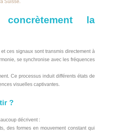
ra Suisse.
concrètement la
, et ces signaux sont transmis directement à
harmonie, se synchronise avec les fréquences
t. Ce processus induit différents états de
ences visuelles captivantes.
ir ?
eaucoup décrivent :
ants, des formes en mouvement constant qui