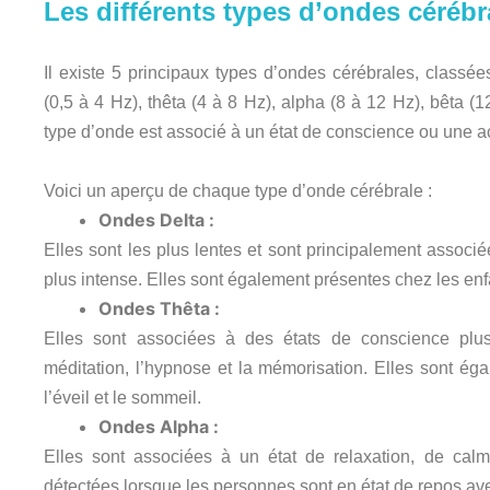
Les différents types d’ondes cérébr
Il existe 5 principaux types d’ondes cérébrales, classée
(0,5 à 4 Hz), thêta (4 à 8 Hz), alpha (8 à 12 Hz), bêta
type d’onde est associé à un état de conscience ou une act
Voici un aperçu de chaque type d’onde cérébrale :
Ondes Delta :
Elles sont les plus lentes et sont principalement associ
plus intense. Elles sont également présentes chez les en
Ondes Thêta :
Elles sont associées à des états de conscience plus
méditation, l’hypnose et la mémorisation. Elles sont éga
l’éveil et le sommeil.
Ondes Alpha :
Elles sont associées à un état de relaxation, de calm
détectées lorsque les personnes sont en état de repos av