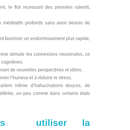
t, le flot incessant des pensées ralentit,
s méditatifs profonds sans avoir besoin de
t favoriser un endormissement plus rapide,
hine stimule les connexions neuronales, ce
 cognitives.
uvrant de nouvelles perspectives et idées.
rer l’humeur et à réduire le stress.
arlent même d’hallucinations douces, de
 altérée, un peu comme dans certains états
ns utiliser la