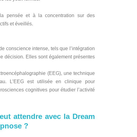
 à la pensée et à la concentration sur des
ifs et éveillés.
de conscience intense, tels que l’intégration
 de décision. Elles sont également présentes
ectroencéphalographie (EEG), une technique
eau. L’EEG est utilisée en clinique pour
osciences cognitives pour étudier l’activité
peut attendre avec la Dream
ypnose ?