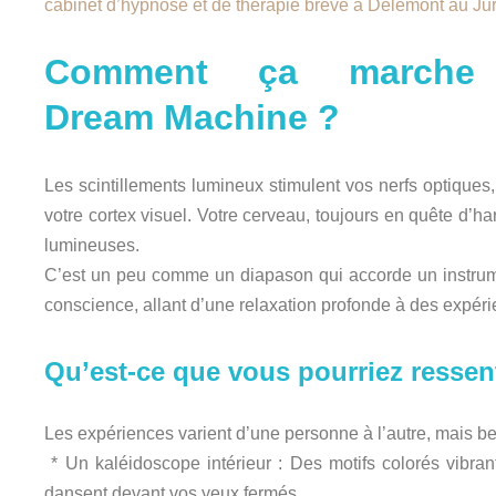
cabinet d’hypnose et de thérapie brève à Delémont au Ju
Comment ça marche 
Dream Machine ?
Les scintillements lumineux stimulent vos nerfs optiques
votre cortex visuel. Votre cerveau, toujours en quête d’
lumineuses.
C’est un peu comme un diapason qui accorde un instrumen
conscience, allant d’une relaxation profonde à des expéri
Qu’est-ce que vous pourriez ressent
Les expériences varient d’une personne à l’autre, mais b
* Un kaléidoscope intérieur : Des motifs colorés vibr
dansent devant vos yeux fermés.