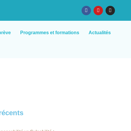
brève
Programmes et formations
Actualités
 récents