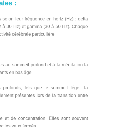
ales :
s selon leur fréquence en hertz (Hz) : delta
 (12 à 30 Hz) et gamma (30 à 50 Hz). Chaque
ivité cérébrale particulière.
ées au sommeil profond et à la méditation la
fants en bas âge.
 profonds, tels que le sommeil léger, la
lement présentes lors de la transition entre
e et de concentration. Elles sont souvent
ec les yeux fermés.