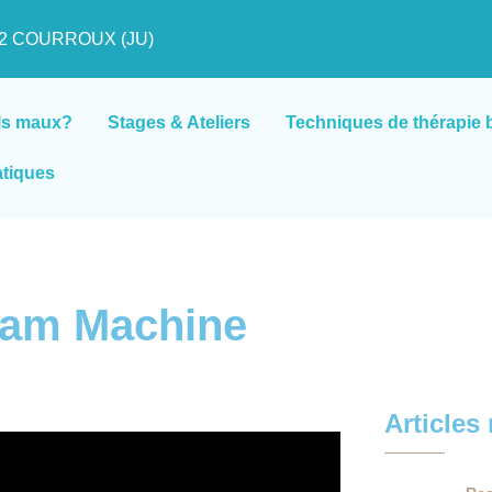
822 COURROUX (JU)
ls maux?
Stages & Ateliers
Techniques de thérapie 
atiques
eam Machine
Articles