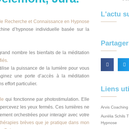
L'actu 
 de Recherche et Connaissance en Hypnose
ine d’hypnose individuelle basée sur la
Partager 
grand nombre les bienfaits de la méditation
iés.
ilise la puissance de la lumière pour vous
ginez une porte d’accès à la méditation
 effort particulier.
Liens ut
le
qui fonctionne par photostimulation. Elle
 percevez les yeux fermés. Ces lumières ne
Arvis Coaching 
sement orchestrées pour interagir avec votre
Aurélia Schils 
thérapies brèves que je pratique dans mon
Hypnose