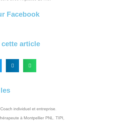
sur Facebook
cette article
iles
Coach individuel et entreprise.
Thérapeute à Montpellier PNL. TIPI,