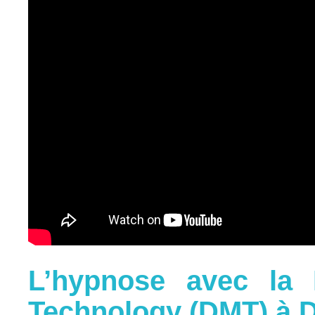
L’hypnose avec la
Technology (DMT) à D