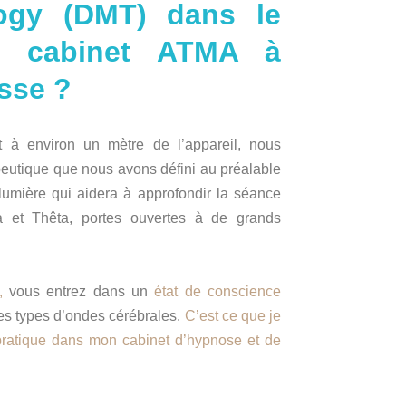
ogy (DMT) dans le
u cabinet ATMA à
sse ?
nt à environ un mètre de l’appareil, nous
eutique que nous avons défini au préalable
a lumière qui aidera à approfondir la séance
 et Thêta, portes ouvertes à de grands
,
vous entrez dans un
état de conscience
res types d’ondes cérébrales.
C’est ce que je
pratique dans mon cabinet d’hypnose et de