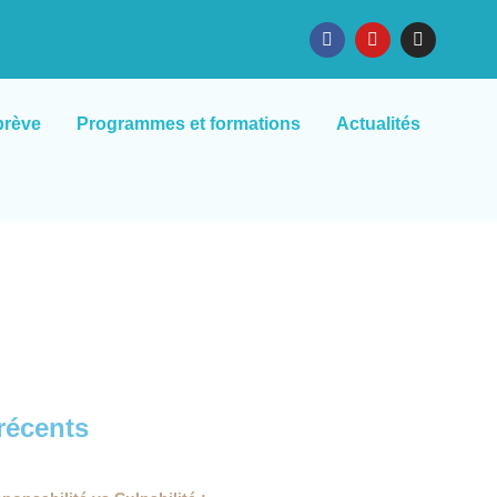
brève
Programmes et formations
Actualités
 récents