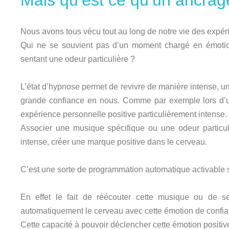
Mais qu’est ce qu’un ancrag
Nous avons tous vécu tout au long de notre vie des expé
Qui ne se souvient pas d’un moment chargé en émotio
sentant une odeur particulière ?
L’état d’hypnose permet de revivre de manière intense, 
grande confiance en nous. Comme par exemple lors d’un
expérience personnelle positive particulièrement intense.
Associer une musique spécifique ou une odeur particul
intense, créer une marque positive dans le cerveau.
C’est une sorte de programmation automatique activable
En effet le fait de réécouter cette musique ou de sen
automatiquement le cerveau avec cette émotion de confia
Cette capacité à pouvoir déclencher cette émotion posit