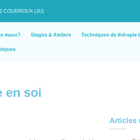
822 COURROUX (JU)
ls maux?
Stages & Ateliers
Techniques de thérapie 
atiques
 en soi
Articles