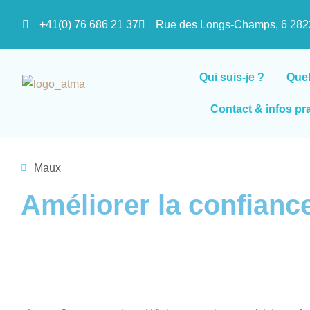
+41(0) 76 686 21 37
Rue des Longs-Champs, 6 2
Qui suis-je ?
Que
Contact & infos pr
Maux
Améliorer la confiance