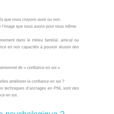
és que nous croyons avoir ou non.
et de l’image que nous avons pour nous même.
nnement dans le milieu familial, amical ou
nce en nos capacités à pouvoir réussir des
personnel de « confiance en soi ».
lles améliorer la confiance en soi ?
les techniques d’ancrages en PNL sont des
ce en soi.