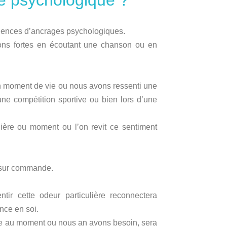
e psychologique ?
riences d’ancrages psychologiques.
ns fortes en écoutant une chanson ou en
un moment de vie ou nous avons ressenti une
e compétition sportive ou bien lors d’une
ière ou moment ou l’on revit ce sentiment
 sur commande.
tir cette odeur particulière reconnectera
nce en soi.
ive au moment ou nous an avons besoin, sera