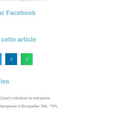
sur Facebook
cette article
iles
Coach individuel et entreprise.
Thérapeute à Montpellier PNL. TIPI,