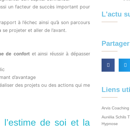
aussi un facteur de succès important pour
L'actu 
rapport à l’échec ainsi qu’à son parcours
e projeter et aller de l’avant.
Partager 
ne de confort
et ainsi réussir à dépasser
lic
irmant d’avantage
éaliser des projets ou des actions qui me
Liens ut
Arvis Coaching 
Aurélia Schils 
 l’estime de soi et la
Hypnose