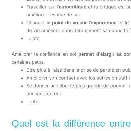
Travailler sur l’
autocritique
et la critique est 
améliorer l’estime de soi.
Changer
le point de vu sur l’expérience
et le 
de vie améliore considérablement sa capacité à s
…..etc
Améliorer la confiance en soi
permet d’élargir sa zo
certaines peurs.
Etre plus à l’aise dans la prise de parole en pub
Améliorer son contact avec les autres en s’aff
Se donner une liberté plus grande de pouvoir r
tiennent à cœur.
….etc
Quel est la différence entre