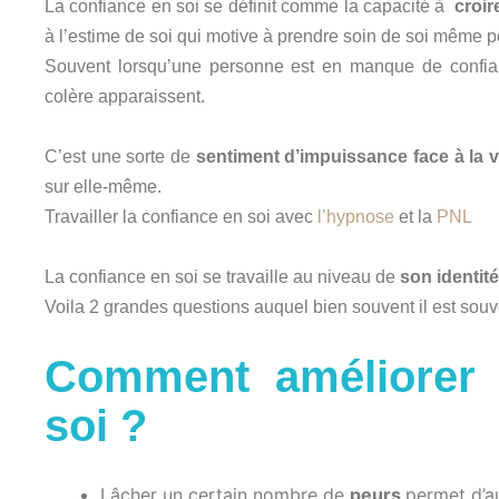
La confiance en soi se définit comme la capacité à
croir
à l’estime de soi qui motive à prendre soin de soi même po
Souvent lorsqu’une personne est en manque de confian
colère apparaissent.
C’est une sorte de
sentiment d’impuissance face à la v
sur elle-même.
Travailler la confiance en soi avec
l’hypnose
et la
PNL
La confiance en soi se travaille au niveau de
son identité
Voila 2 grandes questions auquel bien souvent il est souve
Comment améliorer 
soi ?
Lâcher un certain nombre de
peurs
permet d’a