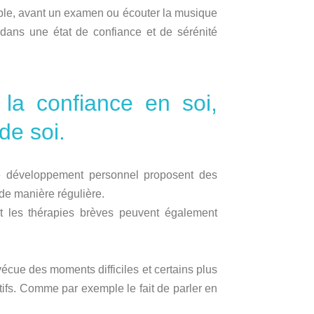
emple, avant un examen ou écouter la musique
 dans une état de confiance et de sérénité
 la confiance en soi,
de soi.
e développement personnel proposent des
 de manière régulière.
 et les thérapies brèves peuvent également
écue des moments difficiles et certains plus
fs. Comme par exemple le fait de parler en