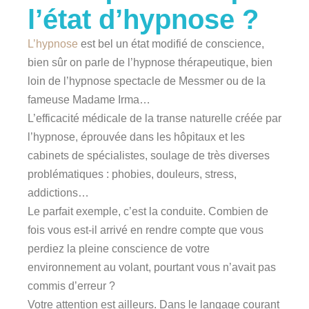
l’état d’hypnose ?
L’hypnose
est bel un état modifié de conscience,
bien sûr on parle de l’hypnose thérapeutique, bien
loin de l’hypnose spectacle de Messmer ou de la
fameuse Madame Irma…
L’efficacité médicale de la transe naturelle créée par
l’hypnose, éprouvée dans les hôpitaux et les
cabinets de spécialistes, soulage de très diverses
problématiques : phobies, douleurs, stress,
addictions…
Le parfait exemple, c’est la conduite. Combien de
fois vous est-il arrivé en rendre compte que vous
perdiez la pleine conscience de votre
environnement au volant, pourtant vous n’avait pas
commis d’erreur ?
Votre attention est ailleurs. Dans le langage courant