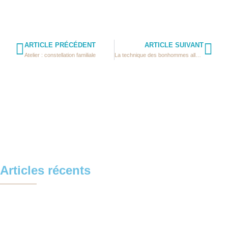
ARTICLE PRÉCÉDENT
ARTICLE SUIVANT
Atelier : constellation familiale
La technique des bonhommes allumettes
Articles récents