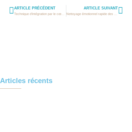
ARTICLE PRÉCÉDENT
ARTICLE SUIVANT
Technique d’intégration par le cœur (TIC)
Nettoyage émotionnel rapide des traumatismes inconscients (NERTI)
Articles récents