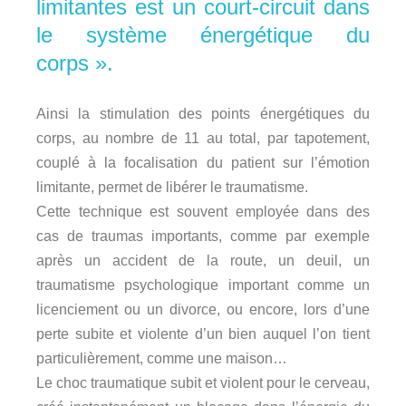
limitantes est un court-circuit dans
le système énergétique du
corps ».
Ainsi la stimulation des points énergétiques du
corps, au nombre de 11 au total, par tapotement,
couplé à la focalisation du patient sur l’émotion
limitante, permet de libérer le traumatisme.
Cette technique est souvent employée dans des
cas de traumas importants, comme par exemple
après un accident de la route, un deuil, un
traumatisme psychologique important comme un
licenciement ou un divorce, ou encore, lors d’une
perte subite et violente d’un bien auquel l’on tient
particulièrement, comme une maison…
Le choc traumatique subit et violent pour le cerveau,