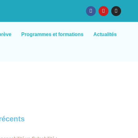
brève
Programmes et formations
Actualités
 récents