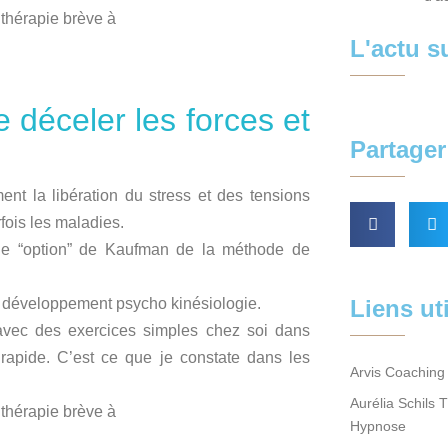
thérapie brève à
L'actu 
 déceler les forces et
Partager 
nt la libération du stress et des tensions
fois les maladies.
ode “option” de Kaufman de la méthode de
u développement psycho kinésiologie.
Liens ut
avec des exercices simples chez soi dans
 rapide.
C’est ce que je constate dans les
Arvis Coaching 
Aurélia Schils 
thérapie brève à
Hypnose