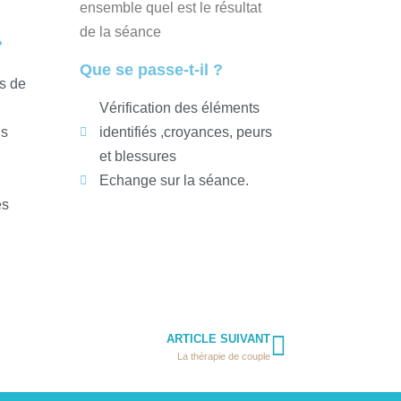
ensemble quel est le résultat
de la séance
?
Que se passe-t-il ?
s de
Vérification des éléments
ns
identifiés ,croyances, peurs
et blessures
Echange sur la séance.
es
ARTICLE SUIVANT
La thérapie de couple