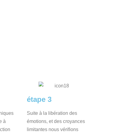
étape 3
hniques
Suite à la libération des
e à
émotions, et des croyances
ction
limitantes nous vérifions