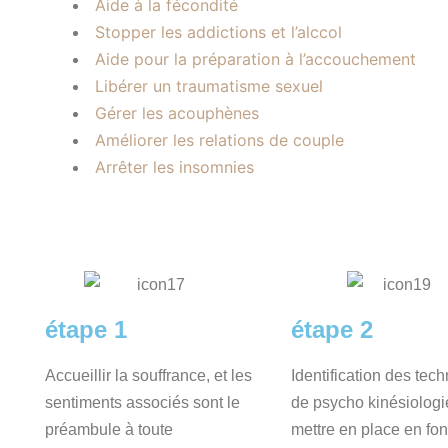
Aide à la fécondité
Stopper les addictions et l’alccol
Aide pour la préparation à l’accouchement
Libérer un traumatisme sexuel
Gérer les acouphènes
Améliorer les relations de couple
Arrêter les insomnies
étape 1
étape 2
Accueillir la souffrance, et les
Identification des tec
sentiments associés sont le
de psycho kinésiologi
préambule à toute
mettre en place en fon