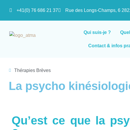
+41(0) 76 686 21 37
Rue des Longs-Champs, 6 2
Qui suis-je ?
Que
Contact & infos pr
Thérapies Brèves
La psycho kinésiologi
Qu’est ce que la psy