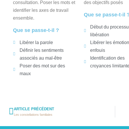
consultation. Poser les mots et
des objectifs posés
identifier les axes de travail
Que se passe-t-il 
ensemble.
Début du processu
Que se passe-t-il ?
libération
Libérer la parole
Libérer les émotio
Définir les sentiments
enfouis
associés au mal-être
Identification des
Poser des mot sur des
croyances limitant
maux
ARTICLE PRÉCÉDENT
Les constellations familiales