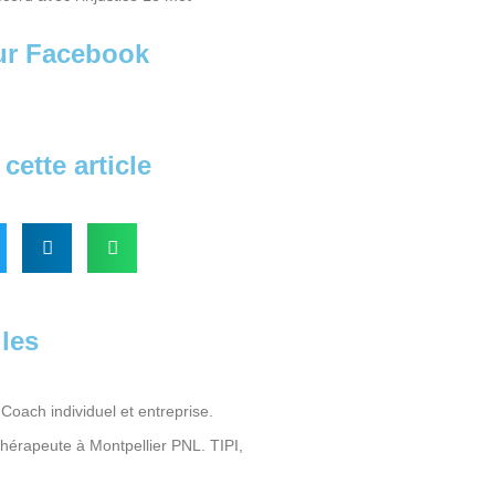
sur Facebook
cette article
iles
Coach individuel et entreprise.
Thérapeute à Montpellier PNL. TIPI,