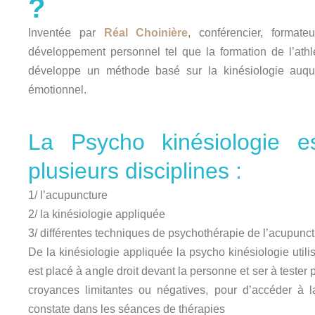
?
Inventée par
Réal Choinière
, conférencier, format
développement personnel tel que la formation de l’athlèt
développe un méthode basé sur la kinésiologie auque
émotionnel.
La Psycho kinésiologie 
plusieurs disciplines :
1/ l’acupuncture
2/ la kinésiologie appliquée
3/ différentes techniques de psychothérapie de l’acupunc
De la kinésiologie appliquée la psycho kinésiologie utilis
est placé à angle droit devant la personne et ser à tester 
croyances limitantes ou négatives, pour d’accéder à l
constate dans les séances de thérapies