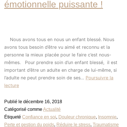
émotionnelle puissante !
Nous avons tous en nous un enfant blessé. Nous
avons tous besoin d’être vu aimé et reconnu et la
personne la mieux placée pour le faire c’est nous-
mêmes. Pour prendre soin d’un enfant blessé, il est
important d’être un adulte en charge de lui-même, si
l’adulte ne peut prendre soin de ses…
Poursuivre la
lecture
Publié le
décembre 16, 2018
Catégorisé comme
Actualité
Étiqueté
Confiance en soi
,
Douleur chronique
,
Insomnie
,
Perte et gestion du poids
,
Réduire le stress
,
Traumatisme