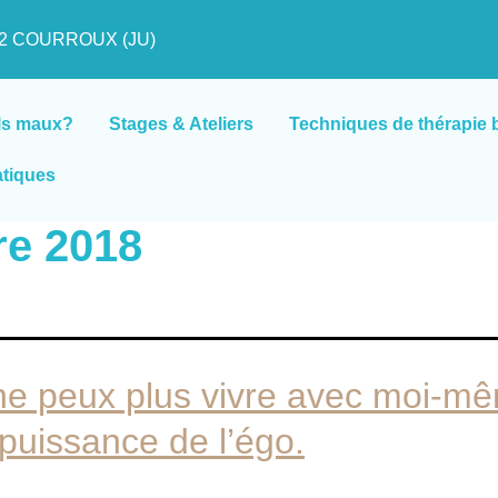
822 COURROUX (JU)
ls maux?
Stages & Ateliers
Techniques de thérapie 
atiques
re 2018
ne peux plus vivre avec moi-m
 puissance de l’égo.