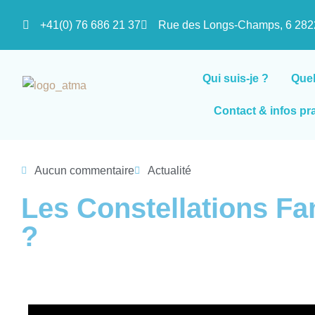
+41(0) 76 686 21 37
Rue des Longs-Champs, 6 2
Qui suis-je ?
Que
Contact & infos pr
Aucun commentaire
Actualité
Les Constellations Fa
?