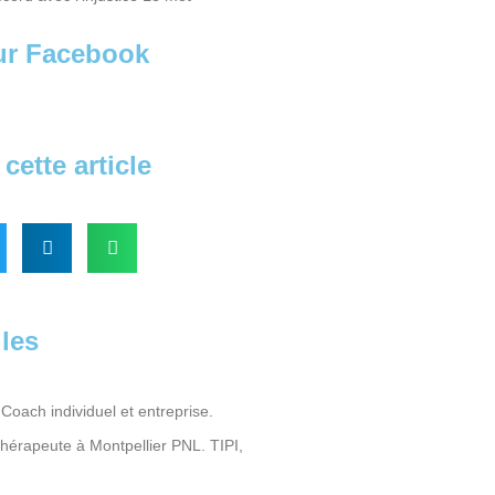
sur Facebook
cette article
iles
Coach individuel et entreprise.
Thérapeute à Montpellier PNL. TIPI,