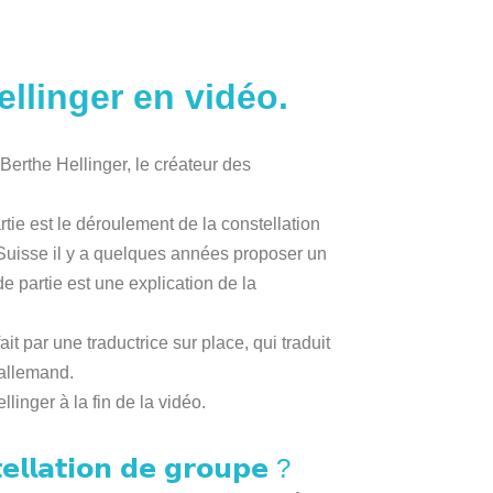
ellinger en vidéo.
Berthe Hellinger, le créateur des
rtie est le déroulement de la constellation
Suisse il y a quelques années proposer un
de partie est une explication de la
fait par une traductrice sur place, qui traduit
 allemand.
llinger à la fin de la vidéo.
𝗹𝗹𝗮𝘁𝗶𝗼𝗻 𝗱𝗲 𝗴𝗿𝗼𝘂𝗽𝗲 ?