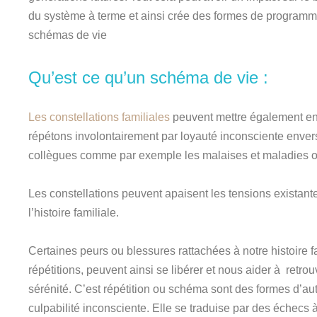
du système à terme et ainsi crée des formes de programma
schémas de vie
Qu’est ce qu’un schéma de vie :
Les constellations familiales
peuvent mettre également en
répétons involontairement par loyauté inconsciente envers
collègues comme par exemple les malaises et maladies ou
Les constellations peuvent apaisent les tensions existant
l’histoire familiale.
Certaines peurs ou blessures rattachées à notre histoire 
répétitions, peuvent ainsi se libérer et nous aider à retrouv
sérénité. C’est répétition ou schéma sont des formes d’au
culpabilité inconsciente. Elle se traduise par des échecs 