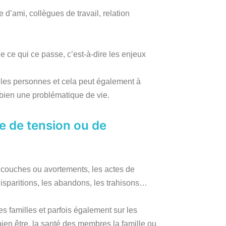
 d’ami, collègues de travail, relation
 ce qui ce passe, c’est-à-dire les enjeux
 les personnes et cela peut également à
 bien une problématique de vie.
ce de tension ou de
s couches ou avortements, les actes de
 disparitions, les abandons, les trahisons…
s familles et parfois également sur les
bien être, la santé des membres la famille ou