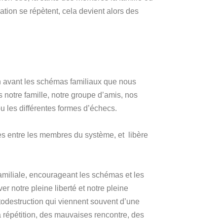
tion se répètent, cela devient alors des
 avant les schémas familiaux que nous
 notre famille, notre groupe d’amis, nos
 les différentes formes d’échecs.
es entre les membres du système, et libère
familiale, encourageant les schémas et les
er notre pleine liberté et notre pleine
todestruction qui viennent souvent d’une
à répétition, des mauvaises rencontre, des