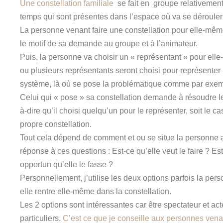
Une constellation
familiale
se fait en groupe relativeme
temps qui sont présentes dans l’espace où va se dérouler 
La personne venant faire une constellation pour elle-mêm
le motif de sa demande au groupe et à l’animateur.
Puis, la personne va choisir un « représentant » pour elle
ou plusieurs représentants seront choisi pour représenter
système, là où se pose la problématique comme par exemp
Celui qui « pose » sa constellation demande à résoudre le
à-dire qu’il choisi quelqu’un pour le représenter, soit le c
propre constellation.
Tout cela dépend de comment et ou se situe la personne a
réponse à ces questions : Est-ce qu’elle veut le faire ? Est
opportun qu’elle le fasse ?
Personnellement, j’utilise les deux options parfois la per
elle rentre elle-même dans la constellation.
Les 2 options sont intéressantes car être spectateur et act
particuliers.
C’est ce que je conseille aux personnes venant