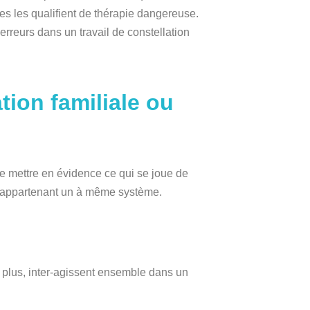
s les qualifient de thérapie dangereuse.
rreurs dans un travail de constellation
tion familiale ou
e mettre en évidence ce qui se joue de
es appartenant un à même système.
u plus, inter-agissent ensemble dans un