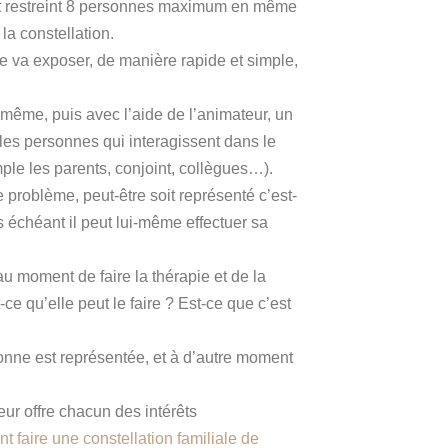
nt restreint 8 personnes maximum en même
la constellation.
e va exposer, de manière rapide et simple,
-même, puis avec l’aide de l’animateur, un
 les personnes qui interagissent dans le
le les parents, conjoint, collègues…).
 problème, peut-être soit représenté c’est-
as échéant il peut lui-même effectuer sa
u moment de faire la thérapie et de la
-ce qu’elle peut le faire ? Est-ce que c’est
sonne est représentée, et à d’autre moment
eur offre chacun des intérêts
 faire une constellation familiale de