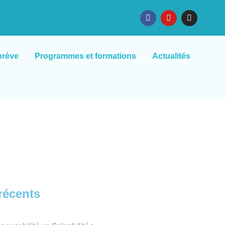
brève
Programmes et formations
Actualités
 récents