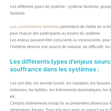
Les différents types de système : système familiale, groupe
familiale.
Les constellations familiales
permettent de mettre en scène
pour chacun des participants au travers du système.
Les enjeux peuvent être conscients ou inconscients pour
l’extrême devenir une source de malaise, de difficulté, ou
Les différents types d’enjeux sour
souffrance dans les systèmes :
Les non-dits, les secrets lourds, les maladies, les fausse
violences, les faillites, les évènements traumatiques, les
etc.
Certains évènements lorsqu’ils se présentent pèsent sur le
générations futures. Tout cela peut avoir un impact sur le 