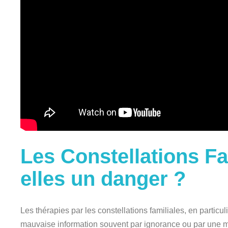
Les Constellations Fa
elles un danger ?
Les thérapies par les constellations familiales, en particul
mauvaise information souvent par ignorance ou par une m