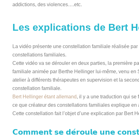
addictions, des violences….etc.
Les explications de Bert H
La vidéo présente une constellation familiale réalisée par 
constellations familiales.
Cette vidéo va se dérouler en deux parties, la première pa
familiale animée par Berthe Hellinger lui-même, venu en 
atelier à différents thérapeutes en supervision et la secon
constellation familiale.
Bert Hellinger étant allemand
, il y a une traduction qui se 
ce que créateur des constellations familiales explique en
Cette constellation fait l’objet d’une explication par Bert He
𝗖𝗼𝗺𝗺𝗲𝗻𝘁 𝘀𝗲 𝗱𝗲́𝗿𝗼𝘂𝗹𝗲 𝘂𝗻𝗲 𝗰𝗼𝗻𝘀𝘁